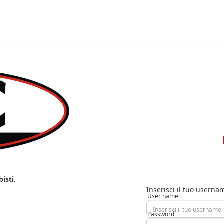
isti.
Inserisci il tuo usern
User name
Password